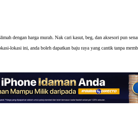
mah dengan harga murah. Nak cari kasut, beg, dan aksesori pun senan
okasi-lokasi ini, anda boleh dapatkan baju raya yang cantik tanpa mem