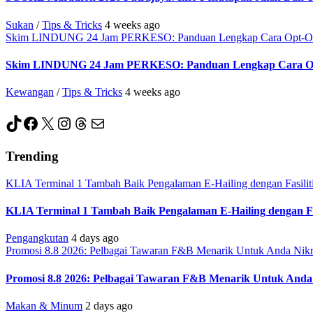
Sukan
/
Tips & Tricks
4 weeks ago
Skim LINDUNG 24 Jam PERKESO: Panduan Lengkap Cara Opt-Out Me
Skim LINDUNG 24 Jam PERKESO: Panduan Lengkap Cara Opt-Ou
Kewangan
/
Tips & Tricks
4 weeks ago
TikTok
Facebook
X
Instagram
Threads
Mail
Trending
KLIA Terminal 1 Tambah Baik Pengalaman E-Hailing dengan Fasiliti
KLIA Terminal 1 Tambah Baik Pengalaman E-Hailing dengan Fas
Pengangkutan
4 days ago
Promosi 8.8 2026: Pelbagai Tawaran F&B Menarik Untuk Anda Nikm
Promosi 8.8 2026: Pelbagai Tawaran F&B Menarik Untuk Anda
Makan & Minum
2 days ago