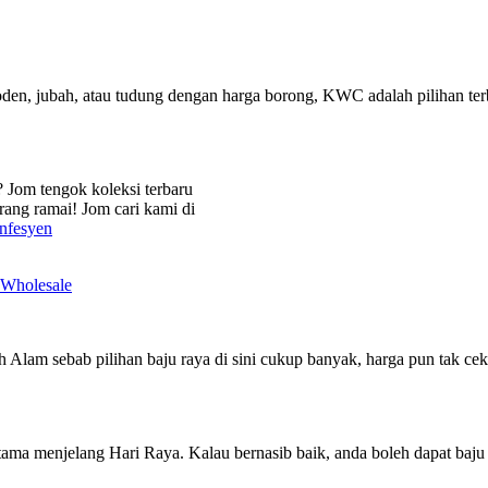
den, jubah, atau tudung dengan harga borong, KWC adalah pilihan terb
 Jom tengok koleksi terbaru
rang ramai! Jom cari kami di
nfesyen
 Wholesale
lam sebab pilihan baju raya di sini cukup banyak, harga pun tak ceki
ama menjelang Hari Raya. Kalau bernasib baik, anda boleh dapat baju k