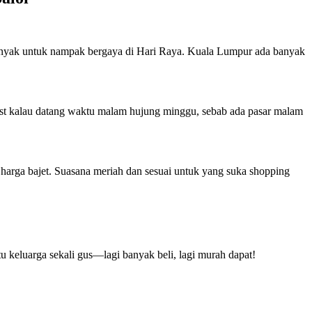
banyak untuk nampak bergaya di Hari Raya. Kuala Lumpur ada banyak
 best kalau datang waktu malam hujung minggu, sebab ada pasar malam
 harga bajet. Suasana meriah dan sesuai untuk yang suka shopping
u keluarga sekali gus—lagi banyak beli, lagi murah dapat!