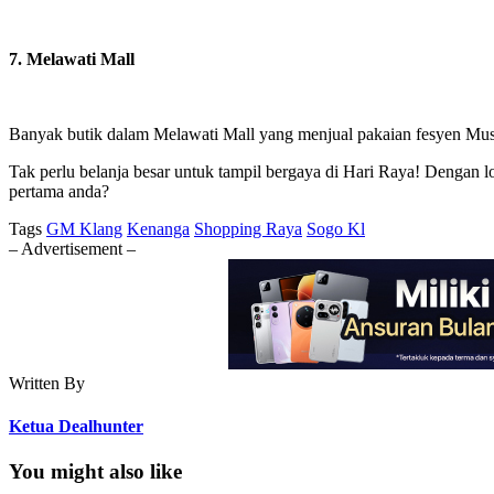
7. Melawati Mall
Banyak butik dalam Melawati Mall yang menjual pakaian fesyen Musli
Tak perlu belanja besar untuk tampil bergaya di Hari Raya! Dengan l
pertama anda?
Tags
GM Klang
Kenanga
Shopping Raya
Sogo Kl
– Advertisement –
Written By
Ketua Dealhunter
You might also like