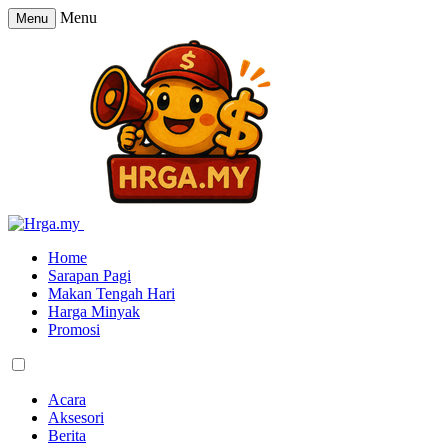
Menu
Menu
Home
Sarapan Pagi
Makan Tengah Hari
Harga Minyak
Promosi
Acara
Aksesori
Berita