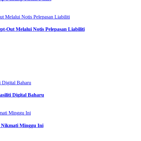
lalui Notis Pelepasan Liabiliti
t Melalui Notis Pelepasan Liabiliti
 Digital Baharu
iliti Digital Baharu
ati Minggu Ini
 Nikmati Minggu Ini