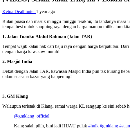
Ketua Dealhunter
1 year ago
Bulan puasa dah masuk minggu-minggu terakhir, itu tandanya masa u
tempat best untuk shopping raya dengan harga mampu milik. Jom kita
1. Jalan Tuanku Abdul Rahman (Jalan TAR)
Tempat wajib kalau nak cari baju raya dengan harga berpatutan! Dari
dengan harga kaw-kaw murah!
2. Masjid India
Dekat dengan Jalan TAR, kawasan Masjid India pun tak kurang hebatn
dalam suasana bazar yang happening!
3. GM Klang
Walaupun terletak di Klang, ramai warga KL sanggup ke sini sebab ha
@gmklang_official
Kang salah pilih, bini jadi HIJAU pulak
#hulk
#gmklang
#sua