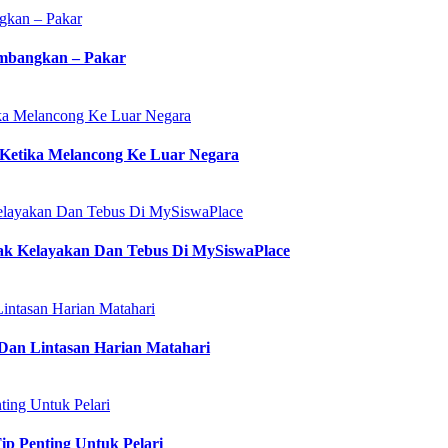
gkan – Pakar
mbangkan – Pakar
ika Melancong Ke Luar Negara
 Ketika Melancong Ke Luar Negara
layakan Dan Tebus Di MySiswaPlace
k Kelayakan Dan Tebus Di MySiswaPlace
intasan Harian Matahari
Dan Lintasan Harian Matahari
ing Untuk Pelari
p Penting Untuk Pelari