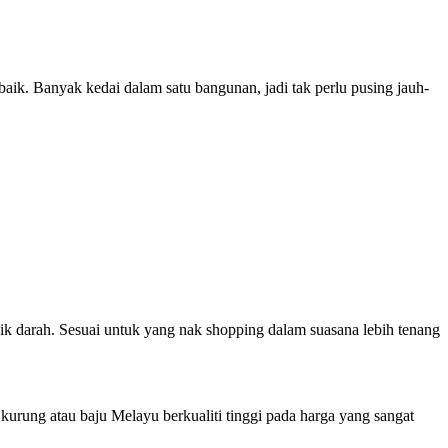
aik. Banyak kedai dalam satu bangunan, jadi tak perlu pusing jauh-
k darah. Sesuai untuk yang nak shopping dalam suasana lebih tenang
urung atau baju Melayu berkualiti tinggi pada harga yang sangat