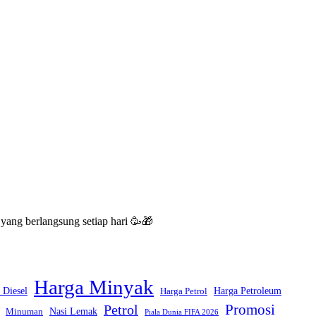
 yang berlangsung setiap hari 🥳🎁
Harga Minyak
 Diesel
Harga Petroleum
Harga Petrol
Promosi
Petrol
Nasi Lemak
Minuman
Piala Dunia FIFA 2026