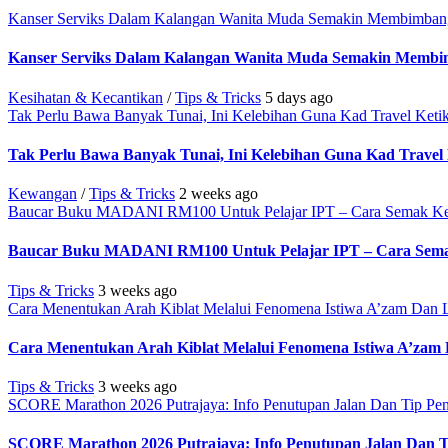
Kanser Serviks Dalam Kalangan Wanita Muda Semakin Membimban
Kanser Serviks Dalam Kalangan Wanita Muda Semakin Membi
Kesihatan & Kecantikan
/
Tips & Tricks
5 days ago
Tak Perlu Bawa Banyak Tunai, Ini Kelebihan Guna Kad Travel Ket
Tak Perlu Bawa Banyak Tunai, Ini Kelebihan Guna Kad Travel
Kewangan
/
Tips & Tricks
2 weeks ago
Baucar Buku MADANI RM100 Untuk Pelajar IPT – Cara Semak Ke
Baucar Buku MADANI RM100 Untuk Pelajar IPT – Cara Sema
Tips & Tricks
3 weeks ago
Cara Menentukan Arah Kiblat Melalui Fenomena Istiwa A’zam Dan L
Cara Menentukan Arah Kiblat Melalui Fenomena Istiwa A’zam 
Tips & Tricks
3 weeks ago
SCORE Marathon 2026 Putrajaya: Info Penutupan Jalan Dan Tip Pent
SCORE Marathon 2026 Putrajaya: Info Penutupan Jalan Dan Ti