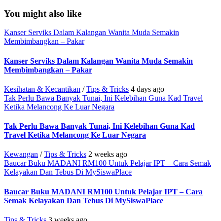
You might also like
Kanser Serviks Dalam Kalangan Wanita Muda Semakin
Membimbangkan – Pakar
Kanser Serviks Dalam Kalangan Wanita Muda Semakin
Membimbangkan – Pakar
Kesihatan & Kecantikan
/
Tips & Tricks
4 days ago
Tak Perlu Bawa Banyak Tunai, Ini Kelebihan Guna Kad Travel
Ketika Melancong Ke Luar Negara
Tak Perlu Bawa Banyak Tunai, Ini Kelebihan Guna Kad
Travel Ketika Melancong Ke Luar Negara
Kewangan
/
Tips & Tricks
2 weeks ago
Baucar Buku MADANI RM100 Untuk Pelajar IPT – Cara Semak
Kelayakan Dan Tebus Di MySiswaPlace
Baucar Buku MADANI RM100 Untuk Pelajar IPT – Cara
Semak Kelayakan Dan Tebus Di MySiswaPlace
Tips & Tricks
3 weeks ago