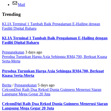
Mail
Trending
KLIA Terminal 1 Tambah Baik Pengalaman E-Hailing dengan
Fasiliti Digital Baharu
KLIA Terminal 1 Tambah Baik Pengalaman E-Hailing dengan
Fasiliti Digital Baharu
Pengangkutan
3 days ago
Perodua Turunkan Harga Axia Sehingga RM4,700, Berkuat Kuasa
Serta-Merta
Perodua Turunkan Harga Axia Sehingga RM4,700, Berkuat
Kuasa Serta-Merta
Berita
/
Pengangkutan
5 days ago
CelcomDigi Raih Dua Rekod Dunia Guinness Menerusi Siaran
Langsung Mega Gegar 20 Juta
CelcomDigi Raih Dua Rekod Dunia Guinness Menerusi Siaran
Langsung Mega Gegar 20 Juta