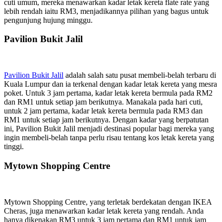
cuti umum, mereka menawarkan kadar letak kereta flate rate yang
lebih rendah iaitu RM3, menjadikannya pilihan yang bagus untuk
pengunjung hujung minggu.
Pavilion Bukit Jalil
Pavilion Bukit Jalil
adalah salah satu pusat membeli-belah terbaru di
Kuala Lumpur dan ia terkenal dengan kadar letak kereta yang mesra
poket. Untuk 3 jam pertama, kadar letak kereta bermula pada RM2
dan RM1 untuk setiap jam berikutnya. Manakala pada hari cuti,
untuk 2 jam pertama, kadar letak kereta bermula pada RM3 dan
RM1 untuk setiap jam berikutnya. Dengan kadar yang berpatutan
ini, Pavilion Bukit Jalil menjadi destinasi popular bagi mereka yang
ingin membeli-belah tanpa perlu risau tentang kos letak kereta yang
tinggi.
Mytown Shopping Centre
Mytown Shopping Centre, yang terletak berdekatan dengan IKEA
Cheras, juga menawarkan kadar letak kereta yang rendah. Anda
hanya dikenakan RM3 untuk 3 jam pertama dan RM1 untuk jam