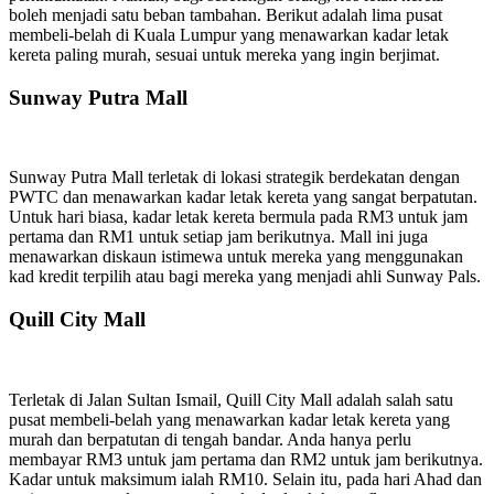
boleh menjadi satu beban tambahan. Berikut adalah lima pusat
membeli-belah di Kuala Lumpur yang menawarkan kadar letak
kereta paling murah, sesuai untuk mereka yang ingin berjimat.
Sunway Putra Mall
Sunway Putra Mall terletak di lokasi strategik berdekatan dengan
PWTC dan menawarkan kadar letak kereta yang sangat berpatutan.
Untuk hari biasa, kadar letak kereta bermula pada RM3 untuk jam
pertama dan RM1 untuk setiap jam berikutnya. Mall ini juga
menawarkan diskaun istimewa untuk mereka yang menggunakan
kad kredit terpilih atau bagi mereka yang menjadi ahli Sunway Pals.
Quill City Mall
Terletak di Jalan Sultan Ismail, Quill City Mall adalah salah satu
pusat membeli-belah yang menawarkan kadar letak kereta yang
murah dan berpatutan di tengah bandar. Anda hanya perlu
membayar RM3 untuk jam pertama dan RM2 untuk jam berikutnya.
Kadar untuk maksimum ialah RM10. Selain itu, pada hari Ahad dan