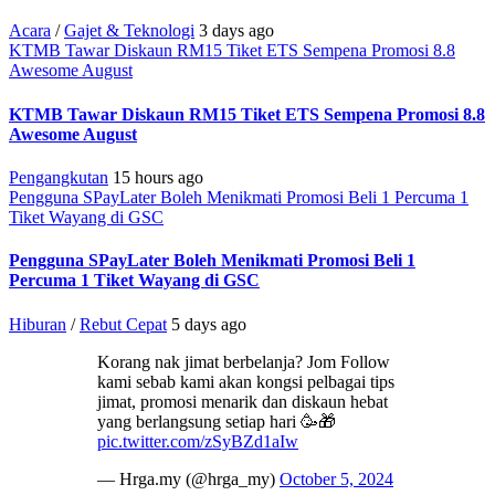
Acara
/
Gajet & Teknologi
3 days ago
KTMB Tawar Diskaun RM15 Tiket ETS Sempena Promosi 8.8
Awesome August
KTMB Tawar Diskaun RM15 Tiket ETS Sempena Promosi 8.8
Awesome August
Pengangkutan
15 hours ago
Pengguna SPayLater Boleh Menikmati Promosi Beli 1 Percuma 1
Tiket Wayang di GSC
Pengguna SPayLater Boleh Menikmati Promosi Beli 1
Percuma 1 Tiket Wayang di GSC
Hiburan
/
Rebut Cepat
5 days ago
Korang nak jimat berbelanja? Jom Follow
kami sebab kami akan kongsi pelbagai tips
jimat, promosi menarik dan diskaun hebat
yang berlangsung setiap hari 🥳🎁
pic.twitter.com/zSyBZd1aIw
— Hrga.my (@hrga_my)
October 5, 2024