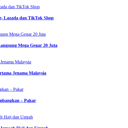
azada dan TikTok Shop
ee, Lazada dan TikTok Shop
sung Mega Gegar 20 Juta
Langsung Mega Gegar 20 Juta
 Jenama Malaysia
ertama Jenama Malaysia
gkan – Pakar
mbangkan – Pakar
ah Haji dan Umrah