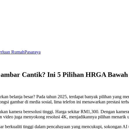
rluan Rumah
Pasaraya
ambar Cantik? Ini 5 Pilihan HRGA Bawa
uarkan belanja besar? Pada tahun 2025, terdapat banyak pilihan yang 
gsi gambar di media sosial, lima telefon ini menawarkan prestasi ter
ukan kamera beresolusi tinggi. Harga sekitar RM1,300. Dengan kame
 video juga menyokong resolusi 4K, menjadikannya pilihan menarik 
 berkualiti tinggi dalam pencahayaan yang mencukupi, sokongan AI 