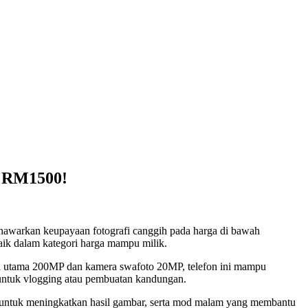
h RM1500!
menawarkan keupayaan fotografi canggih pada harga di bawah
baik dalam kategori harga mampu milik.
ra utama 200MP dan kamera swafoto 20MP, telefon ini mampu
untuk vlogging atau pembuatan kandungan.
untuk meningkatkan hasil gambar, serta mod malam yang membantu