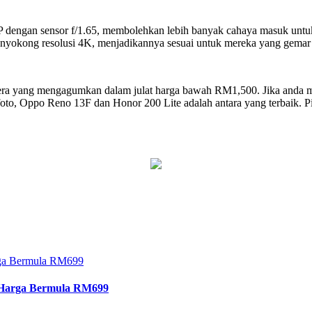
dengan sensor f/1.65, membolehkan lebih banyak cahaya masuk untuk
nyokong resolusi 4K, menjadikannya sesuai untuk mereka yang gemar m
amera yang mengagumkan dalam julat harga bawah RM1,500. Jika anda 
wafoto, Oppo Reno 13F dan Honor 200 Lite adalah antara yang terbaik. 
rga Bermula RM699
, Harga Bermula RM699