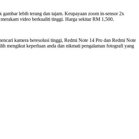
 gambar lebih terang dan tajam. Keupayaan zoom in-sensor 2x
erakam video berkualiti tinggi. Harga sekitar RM 1,500.
mencari kamera beresolusi tinggi, Redmi Note 14 Pro dan Redmi Note
Pilih mengikut keperluan anda dan nikmati pengalaman fotografi yang