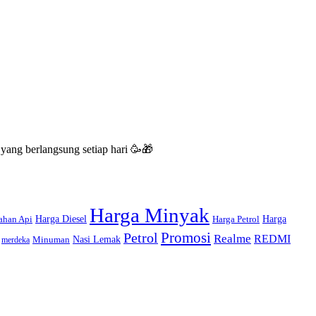
 yang berlangsung setiap hari 🥳🎁
Harga Minyak
Harga Diesel
Harga
ahan Api
Harga Petrol
Promosi
Petrol
Realme
REDMI
Nasi Lemak
Minuman
merdeka